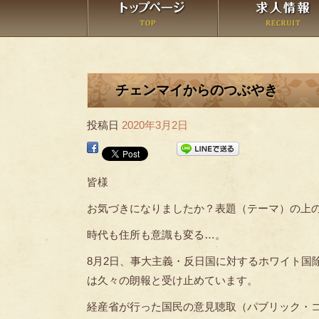
チェンマイからのつぶやき
投稿日
2020年3月2日
皆様
お気づきになりましたか？表題（テーマ）の上
時代も住所も意識も変る…。
8月2日、事大主義・反日国に対するホワイト国
は久々の朗報と受け止めています。
経産省が行った国民の意見聴取（パブリック・コメ