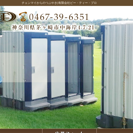
チェンマイからのつぶやき|有限会社ビー・ティー・プロ