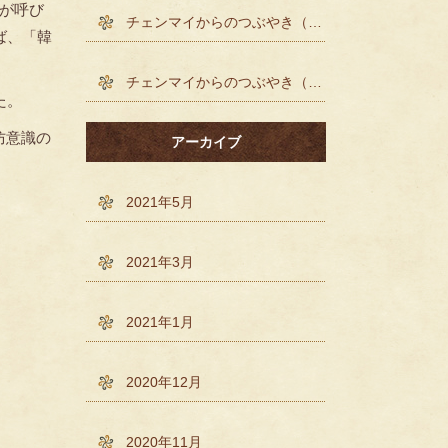
が呼び
チェンマイからのつぶやき（´-`）.｡o()
ば、「韓
チェンマイからのつぶやき（´-`）.｡o()
た。
防意識の
アーカイブ
。
2021年5月
2021年3月
2021年1月
2020年12月
2020年11月