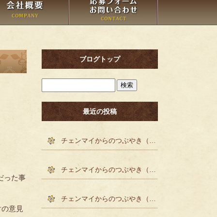
ブログトップ
最近の投稿
チェンマイからのつぶやき（´-`）.｡o()
チェンマイからのつぶやき（´-`）.｡o()
だった事
チェンマイからのつぶやき（´-`）.｡o()
対の意見