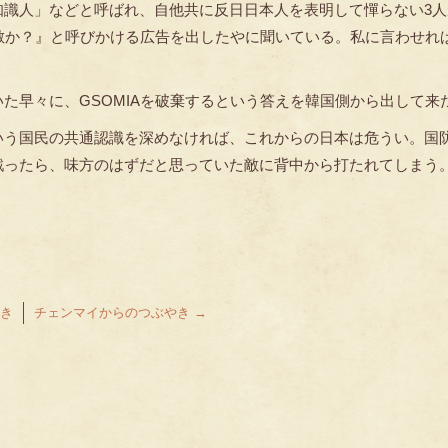
知識人」などと呼ばれ、自他共に反日日本人を表明して憚らない3人
敵か？』と呼びかける広告を出したやに聞いている。私に言わせれ
た早々に、GSOMIAを破棄するという答えを韓国側から出して来
いう国民の共通認識を深めなければ、これからの日本は危うい。国
戦ったら、味方のはずだと思っていた敵に背中から打たれてしまう
き
チェンマイからのつぶやき
→