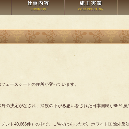
のフェースシートの住所が変っています。
除外の決定がなされ、溜飲の下がる思いをされた日本国民が95％強
ント40,666件）の中で、１%ではあったが、ホワイト国除外反