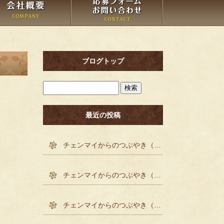
ブログトップ
最近の投稿
チェンマイからのつぶやき（´-`）.｡o()
チェンマイからのつぶやき（´-`）.｡o()
チェンマイからのつぶやき（´-`）.｡o()